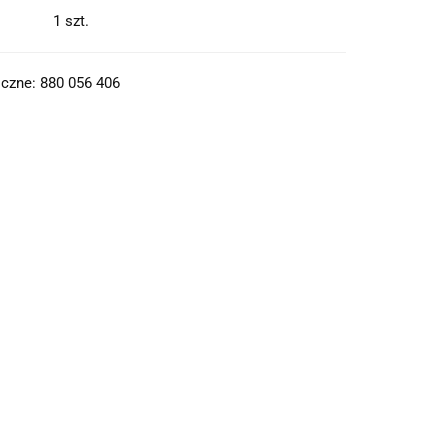
1
szt.
czne: 880 056 406