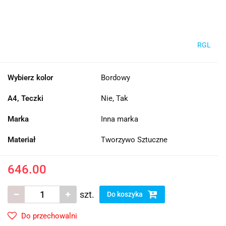
RGL
Wybierz kolor
Bordowy
A4, Teczki
Nie, Tak
Marka
Inna marka
Materiał
Tworzywo Sztuczne
646.00
szt.
Do koszyka
Do przechowalni