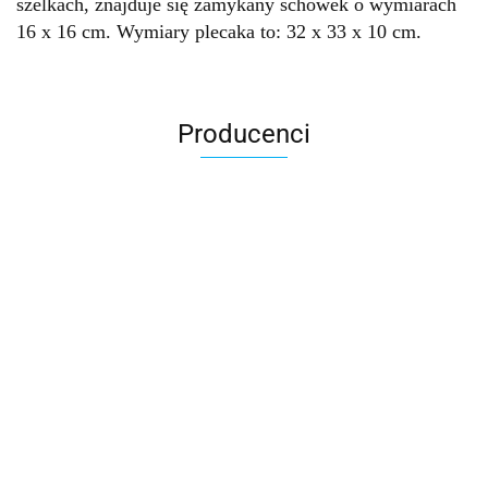
szelkach, znajduje się zamykany schowek o wymiarach
16 x 16 cm. Wymiary plecaka to: 32 x 33 x 10 cm.
Producenci
Accardi (PL)
ALBATROSS