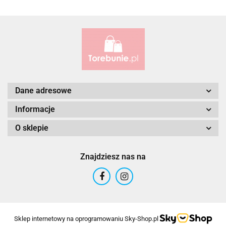
Alessandro Paoli
Dane adresowe
Informacje
O sklepie
ALWAYS WILD
Znajdziesz nas na
ANDRUS (PL)
Sklep internetowy na oprogramowaniu Sky-Shop.pl