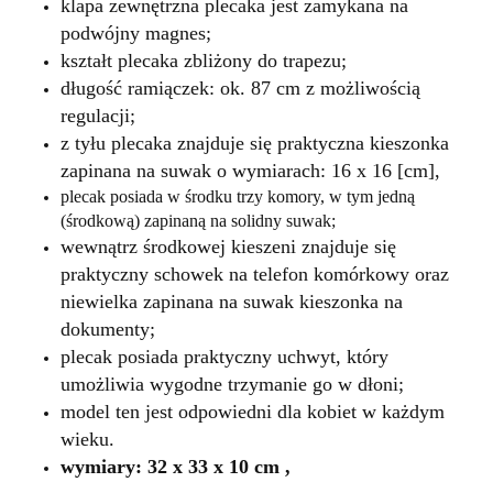
klapa zewnętrzna plecaka jest zamykana na
podwójny magnes;
kształt plecaka zbliżony do trapezu;
długość ramiączek: ok. 87 cm z możliwością
regulacji;
z tyłu plecaka znajduje się praktyczna kieszonka
zapinana na suwak o wymiarach: 16 x 16 [cm],
plecak posiada w środku trzy komory, w tym jedną
(środkową) zapinaną na solidny suwak;
wewnątrz środkowej kieszeni znajduje się
praktyczny schowek na telefon komórkowy oraz
niewielka zapinana na suwak kieszonka na
dokumenty;
plecak posiada praktyczny uchwyt, który
umożliwia wygodne trzymanie go w dłoni;
model ten jest odpowiedni dla kobiet w każdym
wieku.
wymiary: 32 x 33 x 10 cm ,