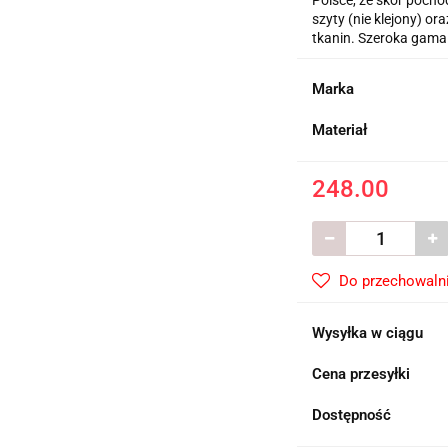
Polsce, ze skór pochod
szyty (nie klejony) 
tkanin. Szeroka gama
Marka
Materiał
248.00
Do przechowaln
Wysyłka w ciągu
Cena przesyłki
Dostępność