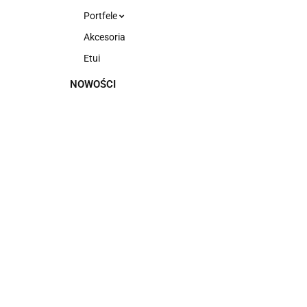
Portfele
Akcesoria
Etui
NOWOŚCI