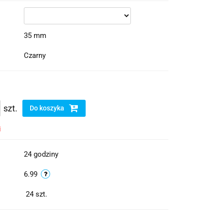
35 mm
Czarny
szt.
Do koszyka
i
24 godziny
6.99
24
szt.