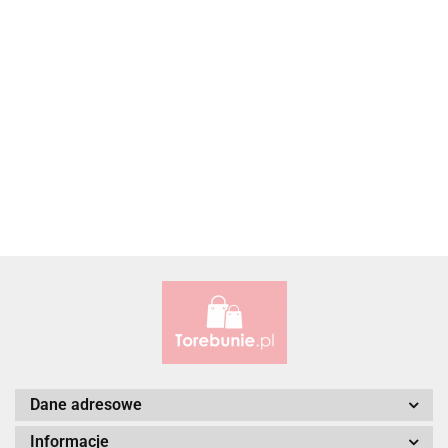
Accardi (PL)
ALBATROSS
Alessandro Paoli
Dane adresowe
Informacje