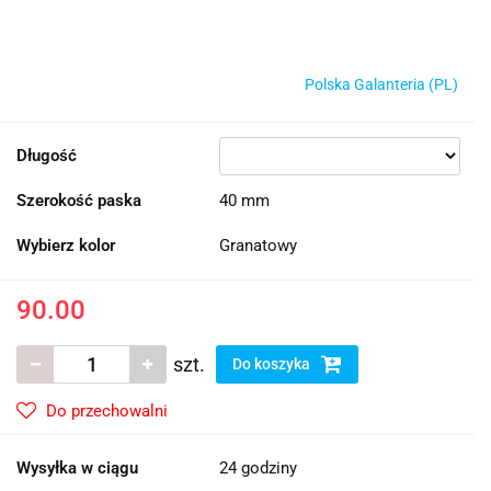
Polska Galanteria (PL)
Długość
Szerokość paska
40 mm
Wybierz kolor
Granatowy
90.00
szt.
Do koszyka
Do przechowalni
Wysyłka w ciągu
24 godziny