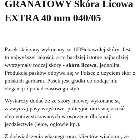
GRANATOWY Skóra Licowa
EXTRA 40 mm 040/05
Pasek skórzany wykonany ze 100% bawolej skóry. Jest
to najwyższej jakości, a co bardziej istotne najbardziej
wytrzymały rodzaj skóry -
skóra licowa
, jednolita.
Produkcja pasków odbywa się w Polsce z użyciem skór z
polskich garbarni. Pasek jest gładki co dodaje mu
elegancji i ponadczasowego stylu.
Wystarczy dodać że ze skóry licowej wykonane są
zazwyczaj pasy wojskowe, policyjne oraz większość
elementów stosowanych w osprzęcie dla koni i
jeździectwie (lejce, ogłowie itp.).
Z doświadczenia własnego oraz klientów wiadomo, że