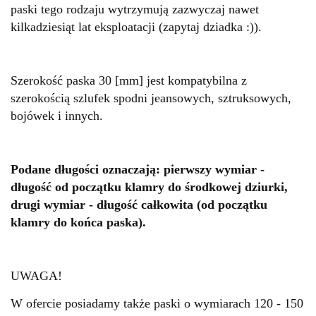
paski tego rodzaju wytrzymują zazwyczaj nawet
kilkadziesiąt lat eksploatacji (zapytaj dziadka :)).
Szerokość paska 30 [mm] jest kompatybilna z
szerokością szlufek spodni jeansowych, sztruksowych,
bojówek i innych.
Podane długości oznaczają: pierwszy wymiar -
długość od początku klamry do środkowej dziurki,
drugi wymiar - długość całkowita (od początku
klamry do końca paska).
UWAGA!
W ofercie posiadamy także paski o wymiarach 120 - 150