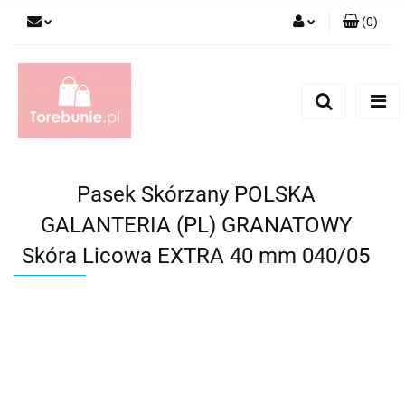
(
0
)
Zaloguj się
Zarejestruj się
Dodaj zgłoszenie
Pasek Skórzany POLSKA
GALANTERIA (PL) GRANATOWY
Skóra Licowa EXTRA 40 mm 040/05