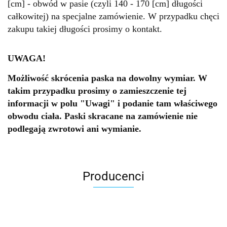
[cm] - obwód w pasie (czyli 140 - 170 [cm] długości
całkowitej) na specjalne zamówienie. W przypadku chęci
zakupu takiej długości prosimy o kontakt.
UWAGA!
Możliwość skrócenia paska na dowolny wymiar. W
takim przypadku prosimy o zamieszczenie tej
informacji w polu "Uwagi" i podanie tam właściwego
obwodu ciała. Paski skracane na zamówienie nie
podlegają zwrotowi ani wymianie.
Producenci