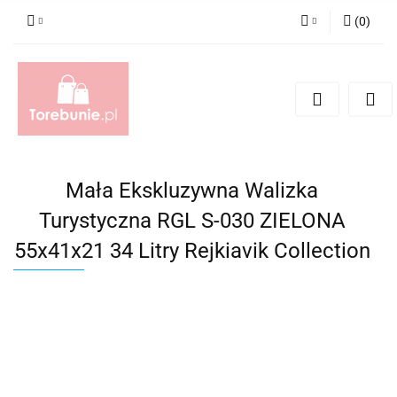
(
0
)
Zaloguj się
Zarejestruj się
Dodaj zgłoszenie
Mała Ekskluzywna Walizka
Turystyczna RGL S-030 ZIELONA
55x41x21 34 Litry Rejkiavik Collection