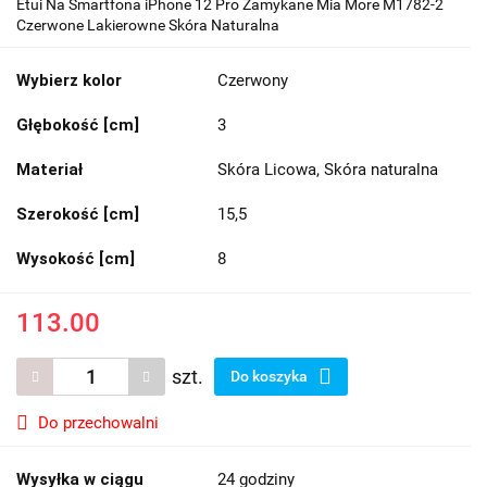
Etui Na Smartfona iPhone 12 Pro Zamykane Mia More M1782-2
Czerwone Lakierowne Skóra Naturalna
Wybierz kolor
Czerwony
Głębokość [cm]
3
Materiał
Skóra Licowa, Skóra naturalna
Szerokość [cm]
15,5
Wysokość [cm]
8
113.00
szt.
Do koszyka
Do przechowalni
Wysyłka w ciągu
24 godziny