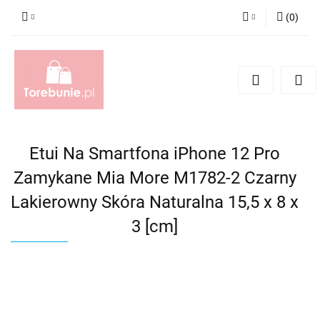
(
0
)
Zaloguj się
Zarejestruj się
Dodaj zgłoszenie
Etui Na Smartfona iPhone 12 Pro
Zamykane Mia More M1782-2 Czarny
Lakierowny Skóra Naturalna 15,5 x 8 x
3 [cm]