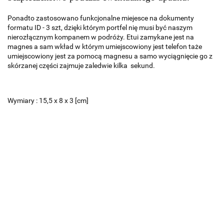
Ponadto zastosowano funkcjonalne miejesce na dokumenty
formatu ID - 3 szt, dzięki którym portfel nię musi być naszym
nierozłącznym kompanem w podróży. Etui zamykane jest na
magnes a sam wkład w którym umiejscowiony jest telefon taże
umiejscowiony jest za pomocą magnesu a samo wyciągnięcie go z
skórzanej części zajmuje zaledwie kilka sekund.
Wymiary : 15,5 x 8 x 3 [cm]