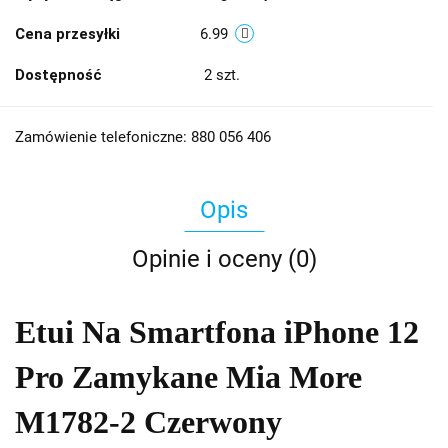
Cena przesyłki
6.99
Dostępność
2
szt.
Zamówienie telefoniczne: 880 056 406
Opis
Opinie i oceny (0)
Etui Na Smartfona iPhone 12
Pro Zamykane Mia More
M1782-2 Czerwony