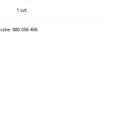
1
szt.
czne: 880 056 406