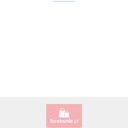
Accardi (PL)
ALBATROSS
Alessandro Paoli