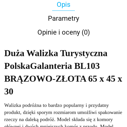
Opis
Parametry
Opinie i oceny (0)
Duża Walizka Turystyczna
PolskaGalanteria BL103
BRĄZOWO-ZŁOTA 65 x 45 x
30
Walizka podróżna to bardzo popularny i przydatny
produkt, dzięki sporym rozmiarom umożliwi spakowanie
rzeczy na daleką podróż. Model składa się z komory
głównej i dwóch mniejszych komór z przodu. Model