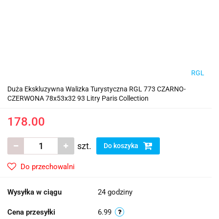
RGL
Duża Ekskluzywna Walizka Turystyczna RGL 773 CZARNO-
CZERWONA 78x53x32 93 Litry Paris Collection
178.00
szt.
Do koszyka
Do przechowalni
Wysyłka w ciągu
24 godziny
Cena przesyłki
6.99